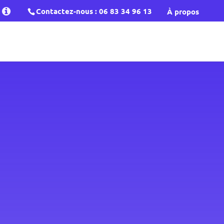
Contactez-nous :
‭06 83 34 96 13‬
À propos