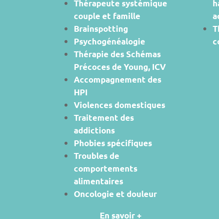
Thérapeute systémique
h
couple et famille
a
Brainspotting
T
Psychogénéalogie
c
Thérapie des Schémas
Précoces de Young, ICV
Accompagnement des
HPI
Violences domestiques
Traitement des
addictions
Phobies spécifiques
Troubles de
comportements
alimentaires
Oncologie et douleur
En savoir +