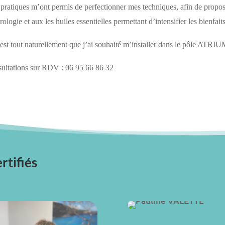
pratiques m’ont permis de perfectionner mes techniques, afin de propos
ologie et aux les huiles essentielles permettant d’intensifier les bienfait
’est tout naturellement que j’ai souhaité m’installer dans le pôle ATRIU
ultations sur RDV : 06 95 66 86 32
rtifiés