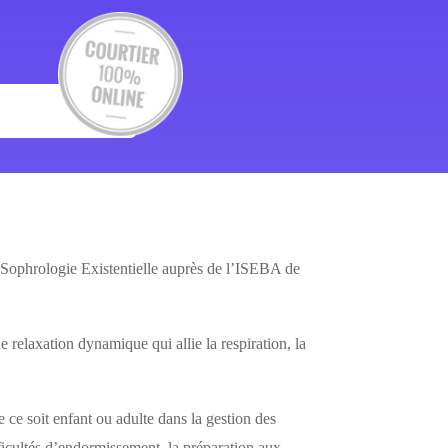
a Sophrologie Existentielle auprès de l’ISEBA de
 relaxation dynamique qui allie la respiration, la
e soit enfant ou adulte dans la gestion des
ficultés d’endormissement, la préparation aux