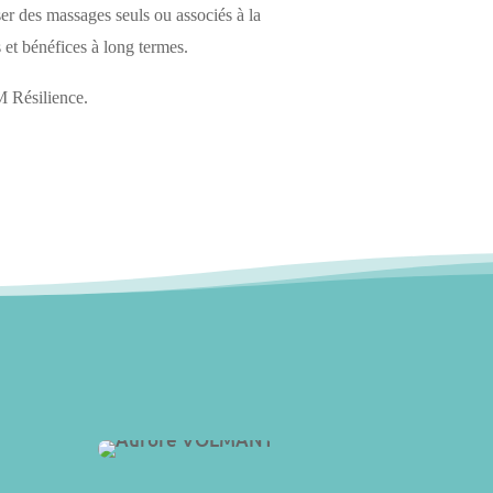
er des massages seuls ou associés à la
s et bénéfices à long termes.
M Résilience.