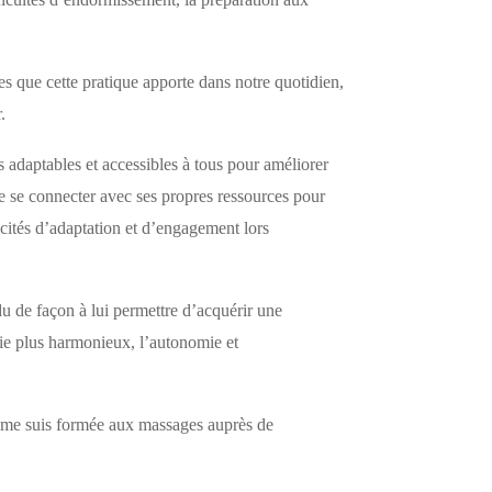
les que cette pratique apporte dans notre quotidien,
.
adaptables et accessibles à tous pour améliorer
 de se connecter avec ses propres ressources pour
pacités d’adaptation et d’engagement lors
idu de façon à lui permettre d’acquérir une
vie plus harmonieux, l’autonomie et
 me suis formée aux massages auprès de