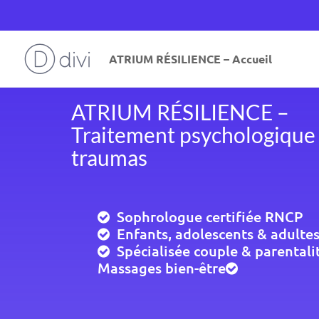
ATRIUM RÉSILIENCE – Accueil
ATRIUM RÉSILIENCE –
Traitement psychologique
traumas
Sophrologue certifiée RNCP
Enfants, adolescents & adulte
Spécialisée couple & parentali
Massages bien-être