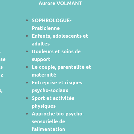
Aurore VOLMANT
SOPHROLOGUE-
Praticienne
Enfants, adolescents et
adultes
s
Douleurs et soins de
ise
support
es
Le couple, parentalité et
ez
maternité
Entreprise et risques
,
psycho-sociaux
Sport et activités
physiques
Approche bio-psycho-
sensorielle de
l’alimentation