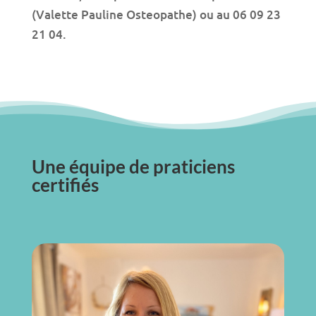
(Valette Pauline Osteopathe) ou au 06 09 23
21 04.
Une équipe de praticiens
certifiés